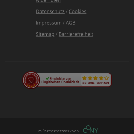
widerrufen
Datenschutz
/
Cookies
Impressum
/
AGB
Sitemap
/
Barrierefreiheit
Im Partnernetzwerk von